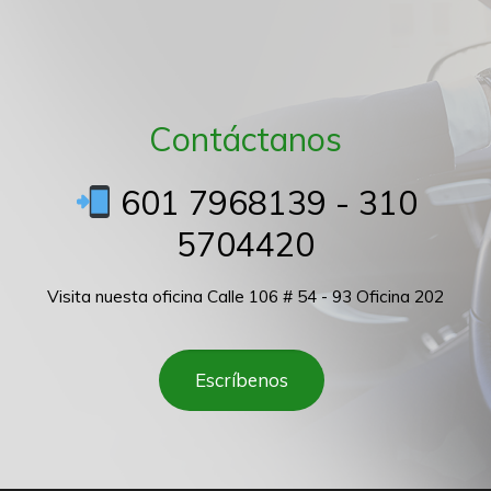
Contáctanos
601 7968139 - 310
5704420
Visita nuesta oficina Calle 106 # 54 - 93 Oficina 202
Escríbenos