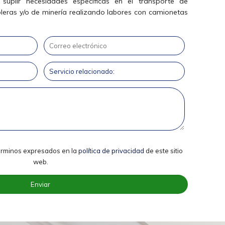
suplir necesidades especificas en el transporte de
oleras y/o de minería realizando labores con camionetas
términos expresados en la
política de privacidad
de este sitio
web.