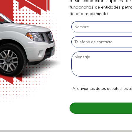
o sin conductor capaces de 
funcionarios de entidades petr
de alto rendimiento.
Al enviar tus datos aceptas los 