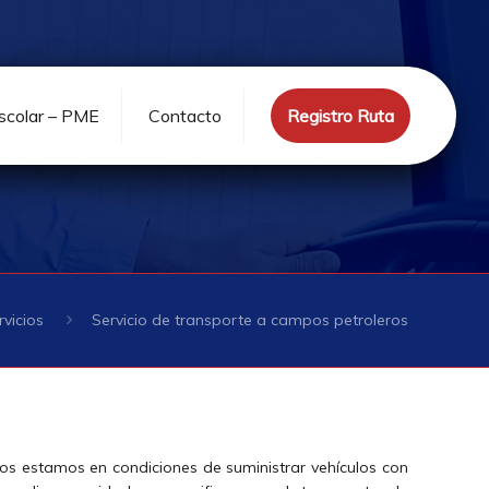
escolar – PME
Contacto
Registro Ruta
rvicios
Servicio de transporte a campos petroleros
os estamos en condiciones de suministrar vehículos con