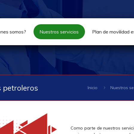
énes somos?
Nuestros servicios
Plan de movilidad 
 petroleros
Inicio
Nuestros se
Como parte de nuestros servici