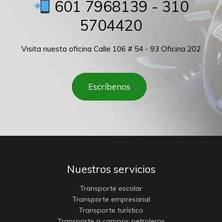
601 7968139 - 310
5704420
Visita nuesta oficina Calle 106 # 54 - 93 Oficina 202
Escríbenos
Nuestros servicios
Transporte escolar
Transporte empresarial
Transporte turístico
Transporte a campos petroleros